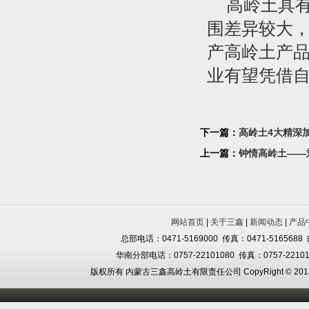
高岭土具
围差异较大
产高岭土产
业有望凭借
下一篇：
高岭土4大精深
上一篇：
钟情高岭土——
网站首页
|
关于三鑫
|
新闻动态
|
产品
总部电话：0471-5169000 传真：0471-516568
华南分部电话：0757-22101080 传真：0757-2210
版权所有 内蒙古三鑫高岭土有限责任公司 CopyRight © 2013 www.n