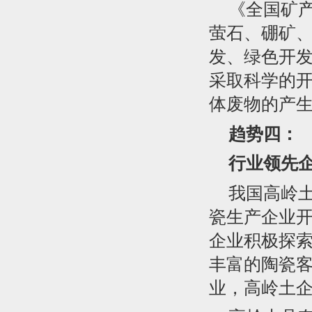
《全国矿产
萤石、硼矿
发、绿色开
采取科学的
体废物的产
趋势四：
行业领先
我国高岭
瓷生产企业
企业积极探
丰富的陶瓷
业，高岭土