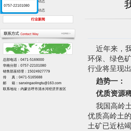
新闻动态
0757-22101080
公司动态
行业新闻
近年来，
环保、绿色
总部电话：0471-5169000
华南分部：0757-22101080
行业将呈现
销售部巫经理：15024927779
传 真：0471-5165688
趋势一：
邮 箱：sanxingaolingtu@163.com
联系地址：内蒙古呼市清水河经济开发区
优质资源
我国高岭
优质高岭土
土矿已近枯