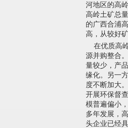
河地区的高
高岭土矿总
的广西合浦
高，从较好
在优质高
源并购整合
量较少，产
缘化。另一
度不断加大。
开展环保督
模普遍偏小
多年发展，
头企业已经