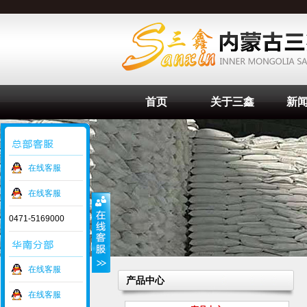
首页
关于三鑫
新
在线客服
在线客服
0471-5169000
在线客服
产品中心
在线客服