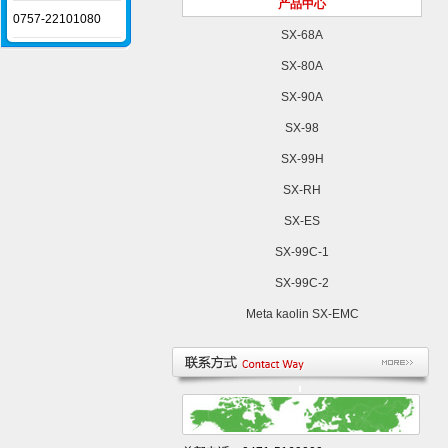
产品中心
0757-22101080
SX-68A
SX-80A
SX-90A
SX-98
SX-99H
SX-RH
SX-ES
SX-99C-1
SX-99C-2
Meta kaolin SX-EMC