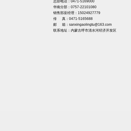
总部电话：0471-5169000
华南分部：0757-22101080
销售部巫经理：15024927779
传 真：0471-5165688
邮 箱：sanxingaolingtu@163.com
联系地址：内蒙古呼市清水河经济开发区